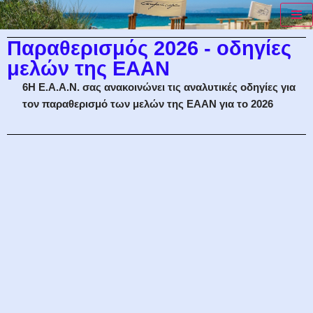
Μεταπηδήστε
Παραθερισμός 2026 - οδηγίες
στο
μελών της ΕΑΑΝ
περιεχόμενο
6H E.A.A.N. σας ανακοινώνει τις αναλυτικές οδηγίες για
τον παραθερισμό των μελών της ΕΑΑΝ για το 2026