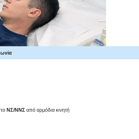
νωνία
στο
ΝΣ/ΝΝΣ
από αρμόδια κινητή