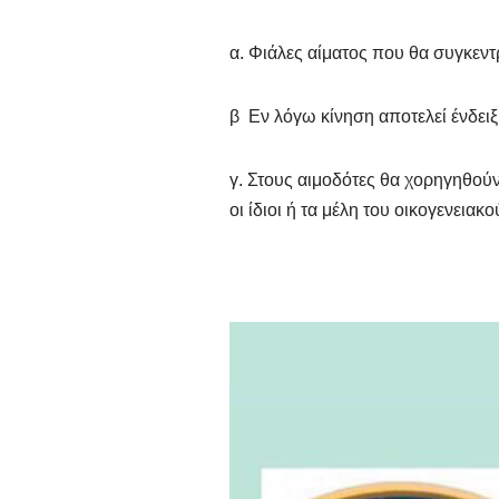
α. Φιάλες αίματος που θα συγκε
β Εν λόγω κίνηση αποτελεί ένδειξ
γ. Στους αιμοδότες θα χορηγηθού
οι ίδιοι ή τα μέλη του οικογενεια