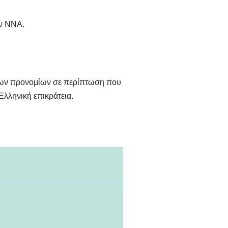
ών ΝΝΑ.
χων προνομίων σε περίπτωση που
Ελληνική επικράτεια.