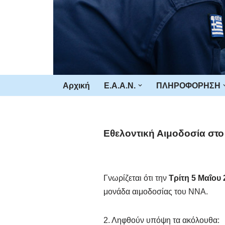
Μεταπηδήστε
στο
περιεχόμενο
Αρχική
Ε.Α.Α.Ν.
ΠΛΗΡΟΦΟΡΗΣΗ
Εθελοντική Αιμοδοσία στο
Γνωρίζεται ότι την
Τρίτη 5 Μαΐου
μονάδα αιμοδοσίας του ΝΝΑ.
2. Ληφθούν υπόψη τα ακόλουθα: