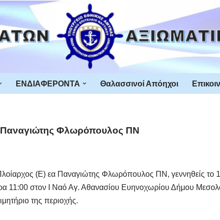
ΕΝΔΙΑΦΕΡΟΝΤΑ
Θαλασσινοί Απόηχοι
Επικοι
εα Παναγιώτης Φλωρόπουλος ΠΝ
 Πλοίαρχος (Ε) εα Παναγιώτης Φλωρόπουλος ΠΝ, γεννηθείς το 
ι ώρα 11:00 στον Ι Ναό Αγ. Αθανασίου Ευηνοχωρίου Δήμου Μεσ
ιμητήριο της περιοχής.