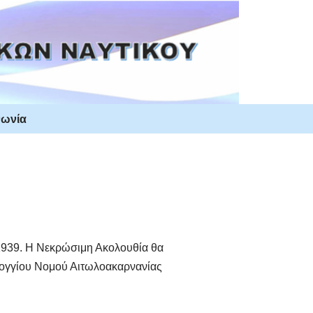
νωνία
1939. Η Νεκρώσιμη Ακολουθία θα
ολογγίου Νομού Αιτωλοακαρνανίας