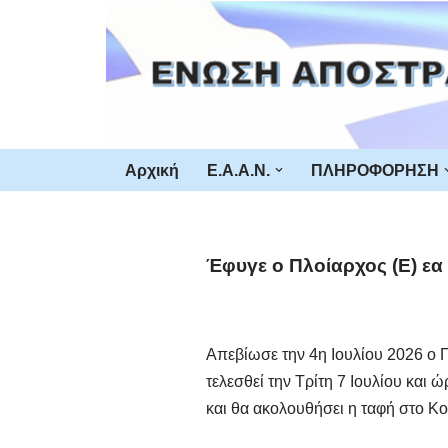
Μεταπηδήστε
στο
περιεχόμενο
Αρχική
Ε.Α.Α.Ν.
ΠΛΗΡΟΦΟΡΗΣΗ
Έφυγε ο Πλοίαρχος (Ε) 
Απεβίωσε την 4η Ιουλίου 2026 ο
τελεσθεί την Τρίτη 7 Ιουλίου κα
και θα ακολουθήσει η ταφή στο Κο