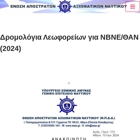
Μεταπηδήστε
στο
περιεχόμενο
Δρομολόγια Λεωφορείων για ΝΒΝΕ/ΘΑΝ
(2024)