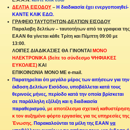
ΔΕΛΤΙΑ ΕΙΣΟΔΟΥ
–
Η διαδικασία έχει ενεργοποιηθεί-
ΚΑΝΤΕ ΚΛΙΚ ΕΔΩ.
ΓΡΑΦΕΙΟ ΤΑΥΤΟΤΗΤΩΝ-ΔΕΛΤΙΩΝ ΕΙΣΟΔΟΥ
Παραλαβη δελτίων – ταυτοτήτων από τα γραφεια της
ΕΑΑΝ θα γίνεται κάθε Τρίτη και Πέμπτη 09:00 με
13:00.
ΛΟΙΠΕΣ ΔΙΑΔΙΚΑΣΙΕΣ ΘΑ ΓΙΝΟΝΤΑΙ
ΜΟΝΟ
ΗΛΕΚΤΡΟΝΙΚΑ (δείτε το σύνδεσμο ΨΗΦΙΑΚΕΣ
ΕΥΚΟΛΙΕΣ)
ΚΑΙ
ΕΠΙΚΟΙΝΩΝΙΑ
ΜΟΝΟ ΜΕ e-mail.
Παρατηρείται ότι μεγάλο μέρος των αιτήσεων για την
έκδοση Δελτίων Εισόδου, υποβάλλεται κατά τους
θερινούς μήνες, περίοδο κατά την οποία βρίσκεται
σε παράλληλη εξέλιξη και η διαδικασία
παραθερισμού,
με αποτέλεσμα σχετική καθυστέρηση
κ τον αυξημένο φόρτο εργασίας για τις υπηρεσίες της
Ένωσης.
Παρακαλούνται τα μέλη της ΕΑΑΝ
να