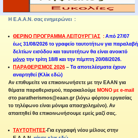
Η Ε.Α.Α.Ν. σας ενημερώνει :
ΘΕΡΙΝΟ ΠΡΟΓΡΑΜΜΑ ΛΕΙΤΟΥΡΓΊΑΣ
:
Από 27/07
έως 31/08/2026 το γραφείο ταυτοτήτων για παραλαβή
δελτίων εισόδου και ταυτοτήτων θα είναι ανοικτό
μόνο
την τρίτη 18/8 και την πέμπτη 20/08/2026.
ΠΑΡΑΘΕΡΙΣΜΟΣ 2026
–
Τα αποτελέσματα έχουν
αναρτηθεί
(Κλίκ εδώ)
Αν επιθυμείτε να επικοινωνήσετε με την ΕΑΑΝ για
θέματα παραθερισμού, παρακαλούμε
ΜΟΝΟ με e-mail
στο
paratherismos@eaan.gr
(λόγω φόρτου εργασίας
το τηλέφωνο είναι μόνιμα απασχολημένο). Αν
απαιτηθεί θα επικοινωνήσουμε εμείς μαζί σας.
ΤΑΥΤΟΤΗΤΕΣ
-Για εγγραφή νέου μέλους στην
Ε.Α.Α.Ν.
κάντε κλικ εδώ