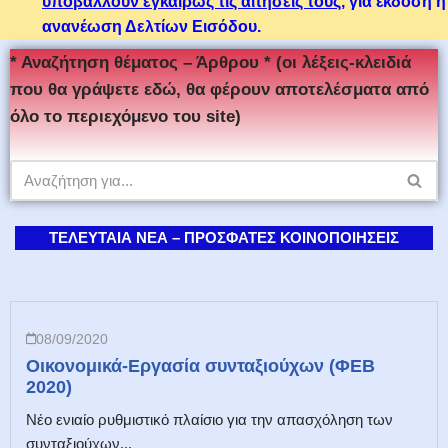
υποβάλλουν εγκαίρως τις αιτήσεις τους
, για έκδοση ή
ανανέωση Δελτίων Εισόδου.
* Αναζήτηση θέματος – Άρθρου * (οι λέξεις-κλειδιά
που θα γράψετε εδώ, θα φέρουν αποτελέσματα από
όλο το περιεχόμενο του site)
ΤΕΛΕΥΤΑΙΑ ΝΕΑ – ΠΡΟΣΦΑΤΕΣ ΚΟΙΝΟΠΟΙΗΣΕΙΣ
08/09/2020
Οικονομικά-Εργασία συνταξιούχων (ΦΕΒ
2020)
Νέο ενιαίο ρυθμιστικό πλαίσιο για την απασχόληση των
συνταξιούχων...